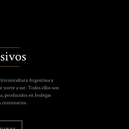
E
sivos
itivinicultura Argentina y
e norte a sur. Todos ellos son
da, producidos en bodegas
s centenarios.