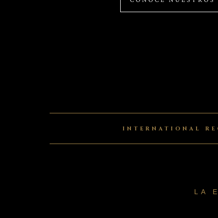
CONOCÉ NUESTROS
INTERNATIONAL R
LA 