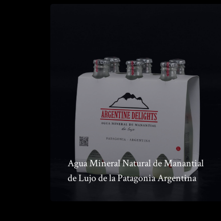
Agua Mineral Natural de Manantial
de Lujo de la Patagonia Argentina